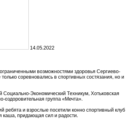
14.05.2022
с ограниченными возможностями здоровья Сергиево-
только соревновались в спортивных состязания, но и
й Социально-Экономический Техникум, Хотьковская
но-оздоровительная группа «Мечта».
 ребята и взрослые посетили конно спортивный клуб
я каша, придающая сил и радости.