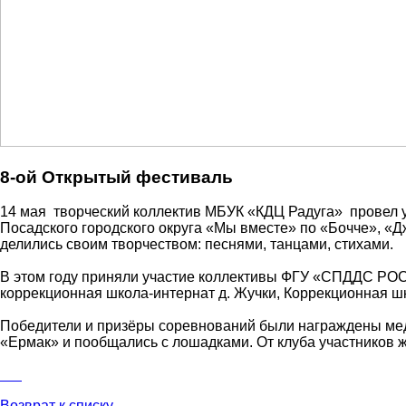
8-ой Открытый фестиваль
14 мая творческий коллектив МБУК «КДЦ Радуга» провел 
Посадского городского округа «Мы вместе» по «Бочче», «
делились своим творчеством: песнями, танцами, стихами.
В этом году приняли участие коллективы ФГУ «СПДДС РОС
коррекционная школа-интернат д. Жучки, Коррекционная 
Победители и призёры соревнований были награждены мед
«Ермак» и пообщались с лошадками. От клуба участников 
Возврат к списку