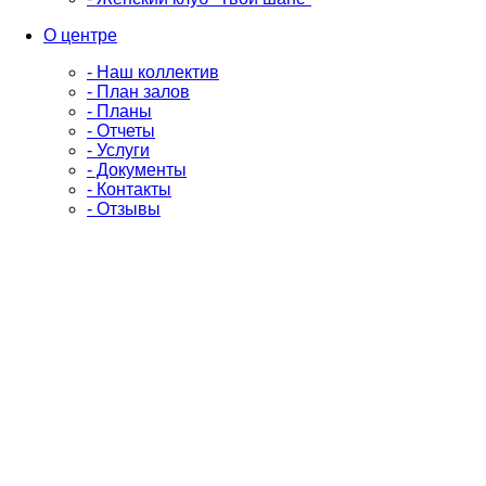
О центре
- Наш коллектив
- План залов
- Планы
- Отчеты
- Услуги
- Документы
- Контакты
- Отзывы