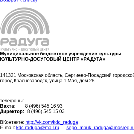
Муниципальное бюджетное учреждение культуры
КУЛЬТУРНО-ДОСУГОВЫЙ ЦЕНТР «РАДУГА»
141321 Московская область, Сергиево-Посадский городской
город Краснозаводск, улица 1 Мая, дом 28
телефоны:
Вахта:
8 (496) 545 16 93
Директор:
8 (496) 545 15 03
ВКонтакте:
http://vk.com/kdc_raduga
E-mail:
kdc-raduga@mail.ru
sepo_mbuk_raduga@mosreg.r