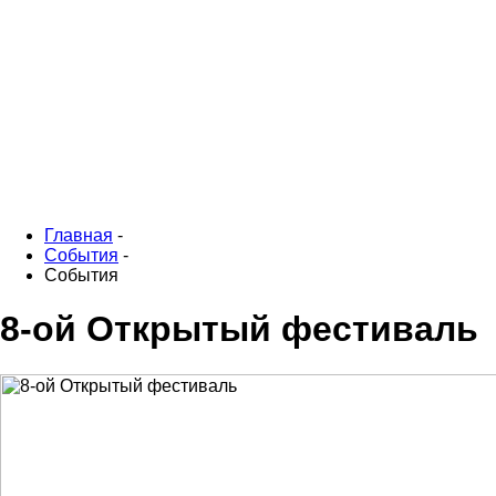
Главная
-
События
-
События
8-ой Открытый фестиваль