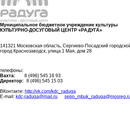
Муниципальное бюджетное учреждение культуры
КУЛЬТУРНО-ДОСУГОВЫЙ ЦЕНТР «РАДУГА»
141321 Московская область, Сергиево-Посадский городской
город Краснозаводск, улица 1 Мая, дом 28
телефоны:
Вахта:
8 (496) 545 16 93
Директор:
8 (496) 545 15 03
ВКонтакте:
http://vk.com/kdc_raduga
E-mail:
kdc-raduga@mail.ru
sepo_mbuk_raduga@mosreg.r