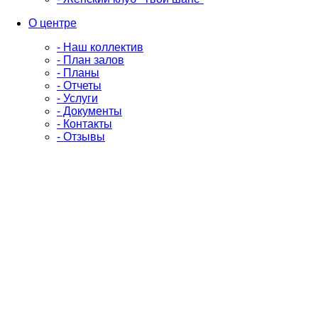
О центре
- Наш коллектив
- План залов
- Планы
- Отчеты
- Услуги
- Документы
- Контакты
- Отзывы