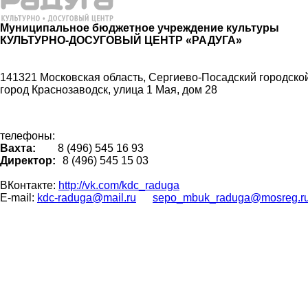
Муниципальное бюджетное учреждение культуры
КУЛЬТУРНО-ДОСУГОВЫЙ ЦЕНТР «РАДУГА»
141321 Московская область, Сергиево-Посадский городской
город Краснозаводск, улица 1 Мая, дом 28
телефоны:
Вахта:
8 (496) 545 16 93
Директор:
8 (496) 545 15 03
ВКонтакте:
http://vk.com/kdc_raduga
E-mail:
kdc-raduga@mail.ru
sepo_mbuk_raduga@mosreg.r