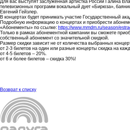
Для вас выступят заслуженная артистка России Галина Вла
телевизионных программ вокальный дует «Бирюза», баяни
Евгений Гейзлер.
В концертах будет принимать участие Государственный ак
Подробную информацию о концертах и приобрести абонеме
«Абонементы» по ссылке:
https://www.mmdm.ru/season/estr
Только в рамках абонементной кампании вы сможете прио
собственный абонемент со значительной скидкой.
Размер скидки зависит не от количества выбранных концерт
от 2-3 билетов на один или разные концерты скидка на каж
от 4-5 билетов – 20%.
от 6 и более билетов – скидка 30%!
Возврат к списку