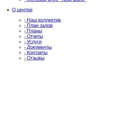
О центре
- Наш коллектив
- План залов
- Планы
- Отчеты
- Услуги
- Документы
- Контакты
- Отзывы