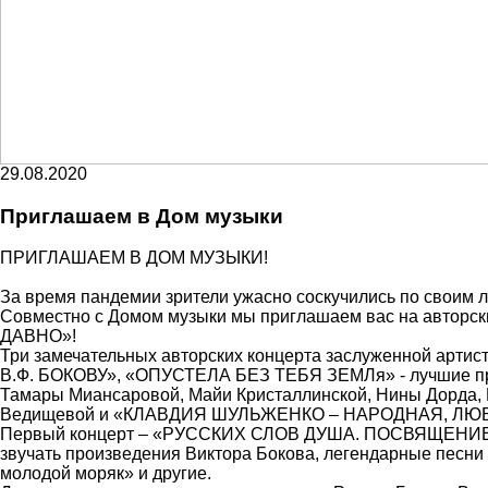
29.08.2020
Приглашаем в Дом музыки
ПРИГЛАШАЕМ В ДОМ МУЗЫКИ!
За время пандемии зрители ужасно соскучились по своим 
Совместно с Домом музыки мы приглашаем вас на авто
ДАВНО»!
Три замечательных авторских концерта заслуженной ар
В.Ф. БОКОВУ», «ОПУСТЕЛА БЕЗ ТЕБЯ ЗЕМЛя» - лучшие про
Тамары Миансаровой, Майи Кристаллинской, Нины Дорда,
Ведищевой и «КЛАВДИЯ ШУЛЬЖЕНКО – НАРОДНАЯ, ЛЮ
Первый концерт – «РУССКИХ СЛОВ ДУША. ПОСВЯЩЕНИЕ В.Ф
звучать произведения Виктора Бокова, легендарные песни 
молодой моряк» и другие.