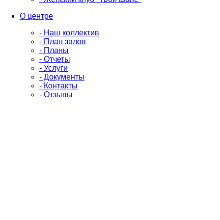
О центре
- Наш коллектив
- План залов
- Планы
- Отчеты
- Услуги
- Документы
- Контакты
- Отзывы