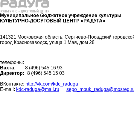
Муниципальное бюджетное учреждение культуры
КУЛЬТУРНО-ДОСУГОВЫЙ ЦЕНТР «РАДУГА»
141321 Московская область, Сергиево-Посадский городской
город Краснозаводск, улица 1 Мая, дом 28
телефоны:
Вахта:
8 (496) 545 16 93
Директор:
8 (496) 545 15 03
ВКонтакте:
http://vk.com/kdc_raduga
E-mail:
kdc-raduga@mail.ru
sepo_mbuk_raduga@mosreg.r