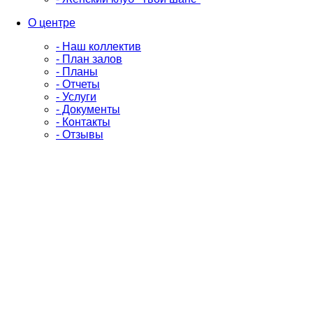
О центре
- Наш коллектив
- План залов
- Планы
- Отчеты
- Услуги
- Документы
- Контакты
- Отзывы