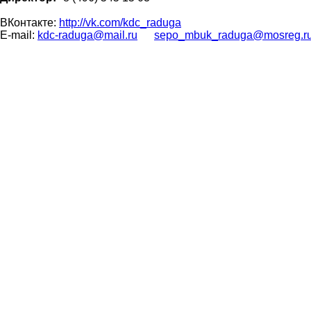
ВКонтакте:
http://vk.com/kdc_raduga
E-mail:
kdc-raduga@mail.ru
sepo_mbuk_raduga@mosreg.r