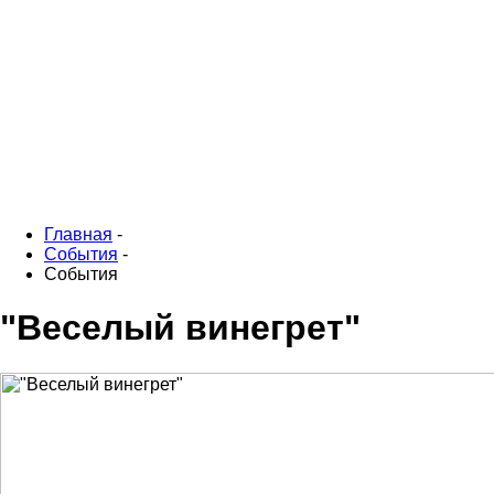
Главная
-
События
-
События
"Веселый винегрет"