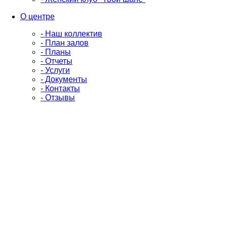
О центре
- Наш коллектив
- План залов
- Планы
- Отчеты
- Услуги
- Документы
- Контакты
- Отзывы