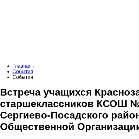
Главная
-
События
-
События
Встреча учащихся Красноз
старшеклассников КСОШ №
Сергиево-Посадского райо
Общественной Организации