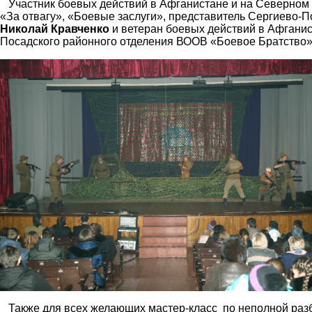
Участник боевых действий в Афганистане и на Северном 
«За отвагу», «Боевые заслуги», представитель Сергиево-
Николай Кравченко
и ветеран боевых действий в Афганис
Посадского районного отделения ВООВ «Боевое Братство
Также для всех желающих мастер-класс по неполной разб