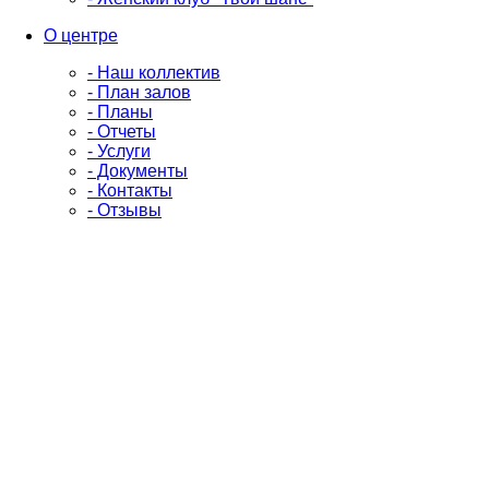
О центре
- Наш коллектив
- План залов
- Планы
- Отчеты
- Услуги
- Документы
- Контакты
- Отзывы